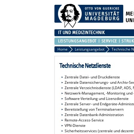
ME
UN
IT UND MEDIZINTECHNIK
LEISTUNGSANGEBOT
SERVICE
STRU
Home
Leistungsangebot
Technische N
Technische Netzdienste
Zentrale Datei- und Druckdienste
Zentrale Datensicherungs- und Archiv-Se
Zentrale Verzeichnisdienste (LDAP, ADS, 
Netzwerk-Management, -Monitoring und 
Software-Verteilung und Lizenzdienste
Zentrale Server- und Endgeräte-Administ
Bereitstellung von Terminalservern
Zentrale Datenbank-Administration
Remote-Access-Service
VPN-Dienste
Sicherheitsservices (zentrale und dezentra