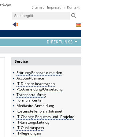
Sitemap
Impressum
Kontakt
Service
Störung/Reparatur melden
Account-Service
IT-Dienste beantragen
PC-Anmeldung/Umsetzung
Transportauftrag
Formularcenter
Mediasite-Anmeldung
Kostenstellenplan (Intranet)
IT-Change-Requests und -Projekte
IT-Leistungskatalog
IT-Qualitätspass
IT-Regelungen