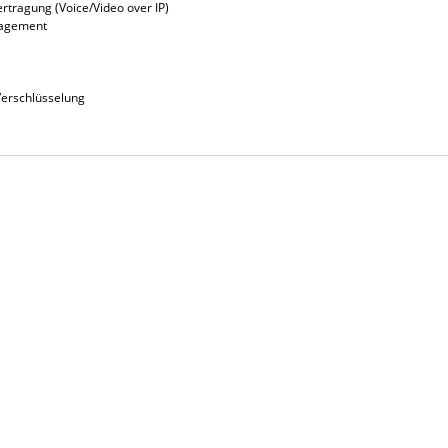
rtragung (Voice/Video over IP)
nagement
 Verschlüsselung